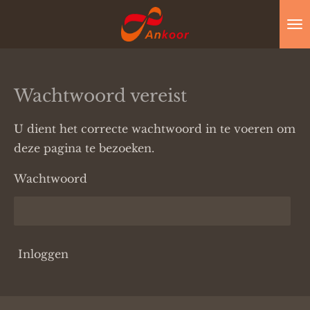
Ga
direct
naar
de
Wachtwoord vereist
hoofdinhoud
U dient het correcte wachtwoord in te voeren om
deze pagina te bezoeken.
Wachtwoord
Inloggen